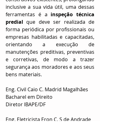
inclusive a sua vida útil, uma dessas 
ferramentas é a 
inspeção técnica 
predial
 que deve ser realizada de 
forma periódica por profissionais ou 
empresas habilitadas e capacitadas, 
orientando a execução de 
manutenções preditivas, preventivas 
e corretivas, de modo a trazer 
segurança aos moradores e aos seus 
bens materiais.
Eng. Civil Caio C. Madrid Magalhães
Bacharel em Direito
Diretor IBAPE/DF
Eng. Eletricista Eron C. S de Andrade
Pós-Graduado em Auditoria, 
Avaliação e Perícias de Engenharia