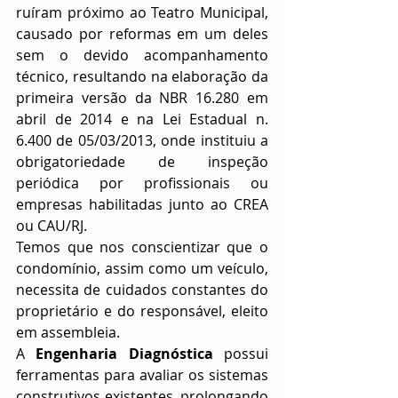
ruíram próximo ao Teatro Municipal, 
causado por reformas em um deles 
sem o devido acompanhamento 
técnico, resultando na elaboração da 
primeira versão da NBR 16.280 em 
abril de 2014 e na Lei Estadual n. 
6.400 de 05/03/2013, onde instituiu a 
obrigatoriedade de inspeção 
periódica por profissionais ou 
empresas habilitadas junto ao CREA 
ou CAU/RJ.
Temos que nos conscientizar que o 
condomínio, assim como um veículo, 
necessita de cuidados constantes do 
proprietário e do responsável, eleito 
em assembleia.
A 
Engenharia Diagnóstica
 possui 
ferramentas para avaliar os sistemas 
construtivos existentes, prolongando 