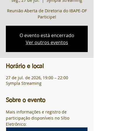
seg., 27 de jul.
  |  
Sympla Streaming
Reunião Aberta de Diretoria do IBAPE-DF
Participe!
O evento está encerrado
Ver outros eventos
Horário e local
27 de jul. de 2026, 19:00 – 22:00
Sympla Streaming
Sobre o evento
Mais informações e registro de 
participação disponíveis no Sítio 
Eletrônico: 