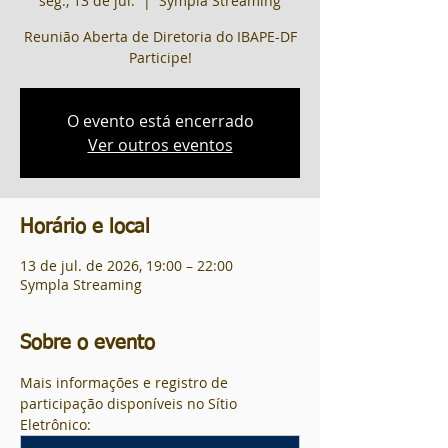
seg., 13 de jul.
  |  
Sympla Streaming
Reunião Aberta de Diretoria do IBAPE-DF
Participe!
O evento está encerrado
Ver outros eventos
Horário e local
13 de jul. de 2026, 19:00 – 22:00
Sympla Streaming
Sobre o evento
Mais informações e registro de 
participação disponíveis no Sítio 
Eletrônico: 