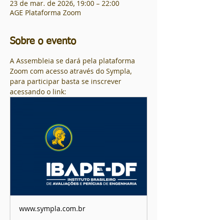
23 de mar. de 2026, 19:00 – 22:00
AGE Plataforma Zoom
Sobre o evento
A Assembleia se dará pela plataforma 
Zoom com acesso através do Sympla, 
para participar basta se inscrever 
acessando o link:
www.sympla.com.br