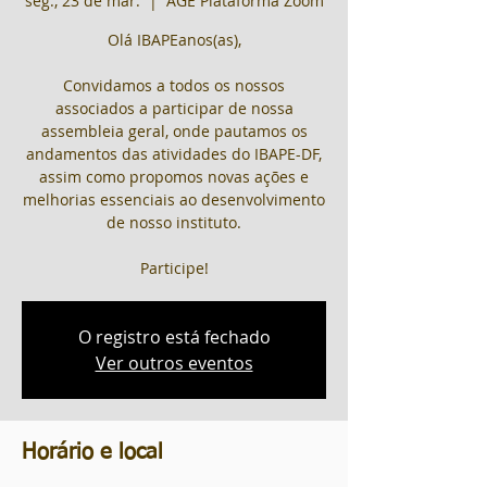
seg., 23 de mar.
  |  
AGE Plataforma Zoom
Olá IBAPEanos(as),
Convidamos a todos os nossos
associados a participar de nossa
assembleia geral, onde pautamos os
andamentos das atividades do IBAPE-DF,
assim como propomos novas ações e
melhorias essenciais ao desenvolvimento
de nosso instituto.
Participe!
O registro está fechado
Ver outros eventos
Horário e local