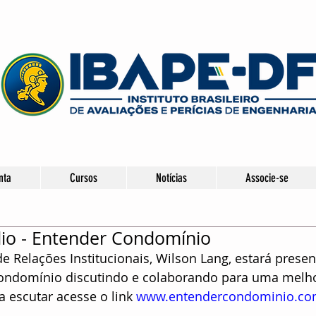
nta
Cursos
Notícias
Associe-se
dio - Entender Condomínio
e Relações Institucionais, Wilson Lang, estará prese
ondomínio discutindo e colaborando para uma melho
 escutar acesse o link 
www.entendercondominio.co