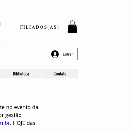
FILIADOS(AS)
Entrar
Biblioteca
Contato
nte no evento da 
r gestão 
m.br
. HOJE das 