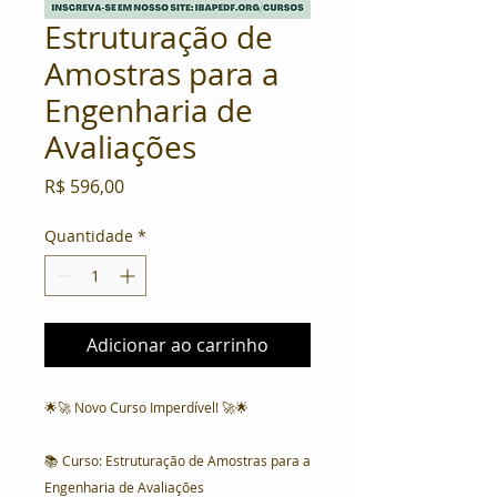
Estruturação de
Amostras para a
Engenharia de
Avaliações
Preço
R$ 596,00
Quantidade
*
Adicionar ao carrinho
🌟🚀 Novo Curso Imperdível! 🚀🌟
📚 Curso: Estruturação de Amostras para a
Engenharia de Avaliações