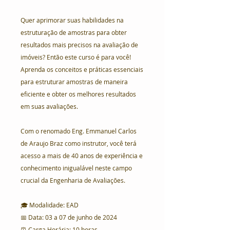
Quer aprimorar suas habilidades na
estruturação de amostras para obter
resultados mais precisos na avaliação de
imóveis? Então este curso é para você!
Aprenda os conceitos e práticas essenciais
para estruturar amostras de maneira
eficiente e obter os melhores resultados
em suas avaliações.
Com o renomado Eng. Emmanuel Carlos
de Araujo Braz como instrutor, você terá
acesso a mais de 40 anos de experiência e
conhecimento inigualável neste campo
crucial da Engenharia de Avaliações.
🎓 Modalidade: EAD
📅 Data: 03 a 07 de junho de 2024
⏰ Carga Horária: 10 horas